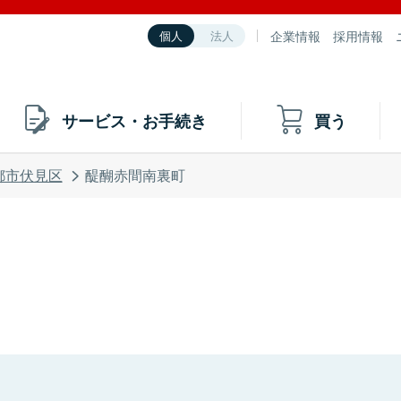
企業情報
採用情報
個人
法人
サービス・お手続き
買う
都市伏見区
醍醐赤間南裏町