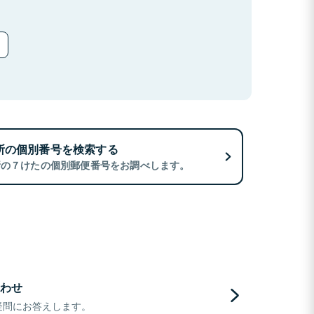
所の個別番号を検索する
所の７けたの個別郵便番号をお調べします。
わせ
疑問にお答えします。