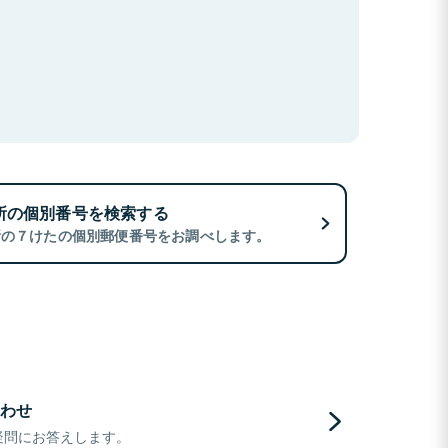
所の個別番号を検索する
所の７けたの個別郵便番号をお調べします。
わせ
疑問にお答えします。