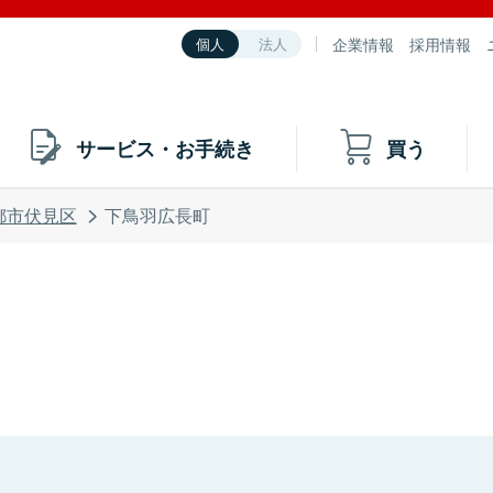
企業情報
採用情報
個人
法人
サービス・お手続き
買う
都市伏見区
下鳥羽広長町