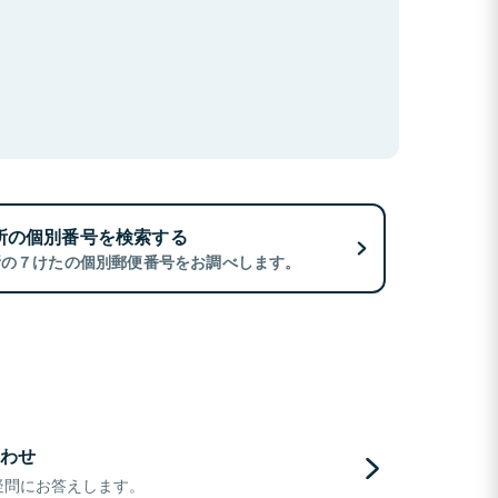
所の個別番号を検索する
所の７けたの個別郵便番号をお調べします。
わせ
疑問にお答えします。