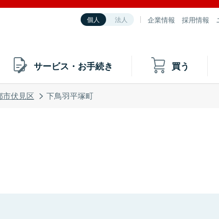
企業情報
採用情報
個人
法人
サービス・お手続き
買う
都市伏見区
下鳥羽平塚町