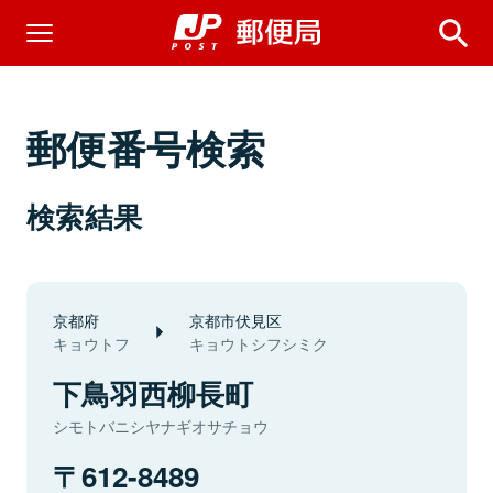
郵便番号検索
検索結果
京都府
京都市伏見区
キョウトフ
キョウトシフシミク
下鳥羽西柳長町
シモトバニシヤナギオサチョウ
612-8489