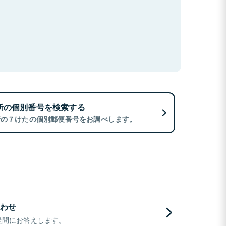
所の個別番号を検索する
所の７けたの個別郵便番号をお調べします。
わせ
疑問にお答えします。