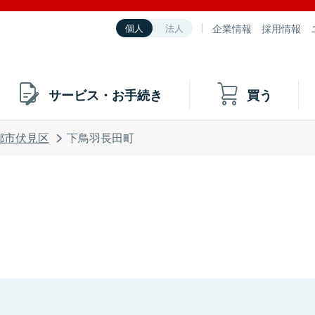
企業情報
採用情報
個人
法人
サービス・お手続き
買う
都市伏見区
下鳥羽長田町