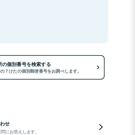
所の個別番号を検索する
所の７けたの個別郵便番号をお調べします。
わせ
疑問にお答えします。