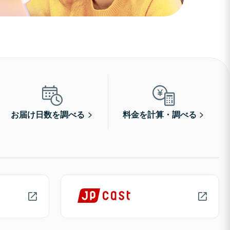
お届け日数を調べる
料金を計算・調べる