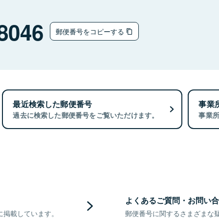
8046
郵便番号をコピーする
最近検索した郵便番号
事業
過去に検索した郵便番号をご覧いただけます。
事業
よくあるご質問・お問い合
に掲載しています。
郵便番号に関するさまざまな