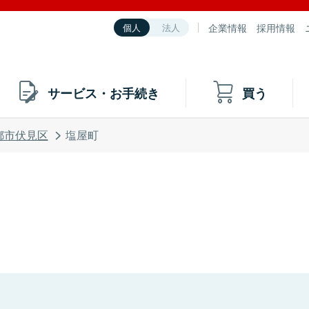
企業情報
採用情報
個人
法人
サービス・お手続き
買う
都市伏見区
塩屋町