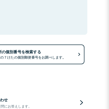
所の個別番号を検索する
所の７けたの個別郵便番号をお調べします。
わせ
疑問にお答えします。