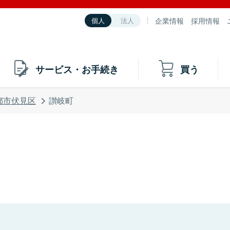
企業情報
採用情報
個人
法人
サービス・お手続き
買う
都市伏見区
讃岐町