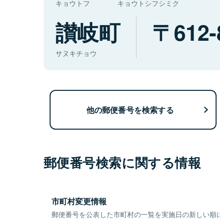
キョウトフ
キョウトシフシミク
讃岐町
612-
サヌキチョウ
他の郵便番号を検索する
郵便番号検索に関する情報
市町村変更情報
郵便番号を公表した市町村の一覧を実施日の新しい順