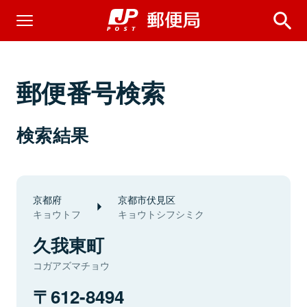
郵便番号検索
検索結果
京都府
京都市伏見区
キョウトフ
キョウトシフシミク
久我東町
コガアズマチョウ
612-8494