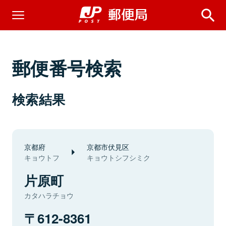
郵便番号検索
検索結果
京都府
京都市伏見区
キョウトフ
キョウトシフシミク
片原町
カタハラチョウ
612-8361