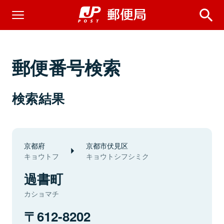
郵便番号検索
検索結果
京都府
京都市伏見区
キョウトフ
キョウトシフシミク
過書町
カショマチ
612-8202