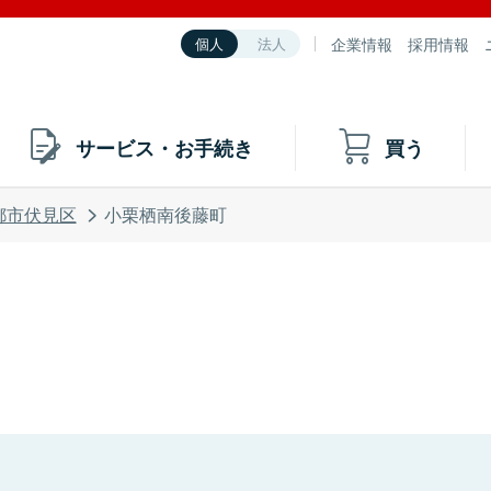
企業情報
採用情報
個人
法人
サービス・お手続き
買う
都市伏見区
小栗栖南後藤町