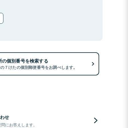
所の個別番号を検索する
所の７けたの個別郵便番号をお調べします。
わせ
疑問にお答えします。