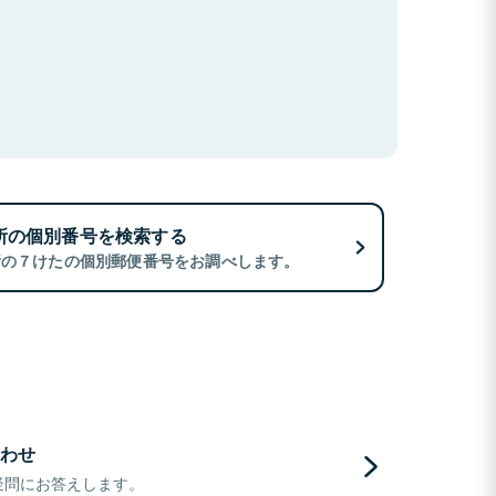
所の個別番号を検索する
所の７けたの個別郵便番号をお調べします。
わせ
疑問にお答えします。