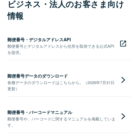
ビジネス・法人のお客さま向け
情報
郵便番号・デジタルアドレスAPI
郵便番号とデジタルアドレスから住所を取得できる公式API
を提供。
郵便番号データのダウンロード
各種データのダウンロードはこちらから。（2026年7月31日
更新）
郵便番号・バーコードマニュアル
郵便番号や、バーコードに関するマニュアルを掲載していま
す。