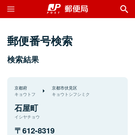
郵便番号検索
検索結果
京都府
京都市伏見区
キョウトフ
キョウトシフシミク
石屋町
イシヤチョウ
612-8319