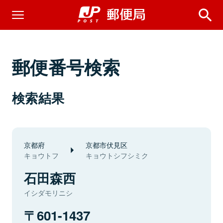
郵便番号検索
検索結果
京都府
京都市伏見区
キョウトフ
キョウトシフシミク
石田森西
イシダモリニシ
601-1437