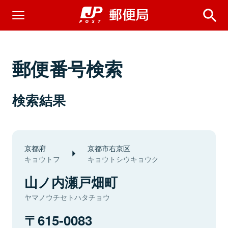
郵便番号検索
検索結果
京都府
京都市右京区
キョウトフ
キョウトシウキョウク
山ノ内瀬戸畑町
ヤマノウチセトハタチョウ
615-0083