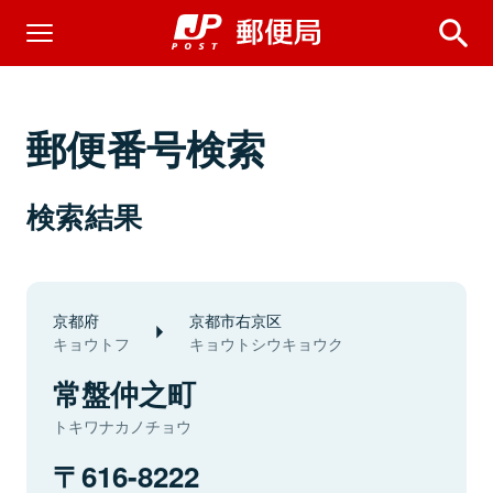
郵便番号検索
検索結果
京都府
京都市右京区
キョウトフ
キョウトシウキョウク
常盤仲之町
トキワナカノチョウ
616-8222