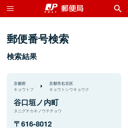
郵便番号検索
検索結果
京都府
京都市右京区
キョウトフ
キョウトシウキョウク
谷口垣ノ内町
タニグチカキノウチチョウ
616-8012