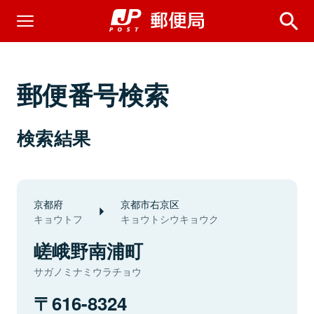
郵便番号検索
検索結果
京都府
京都市右京区
キョウトフ
キョウトシウキョウク
嵯峨野南浦町
サガノミナミウラチョウ
616-8324