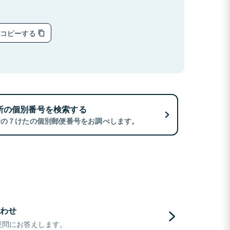
をコピーする
所の個別番号を検索する
所の７けたの個別郵便番号をお調べします。
わせ
疑問にお答えします。