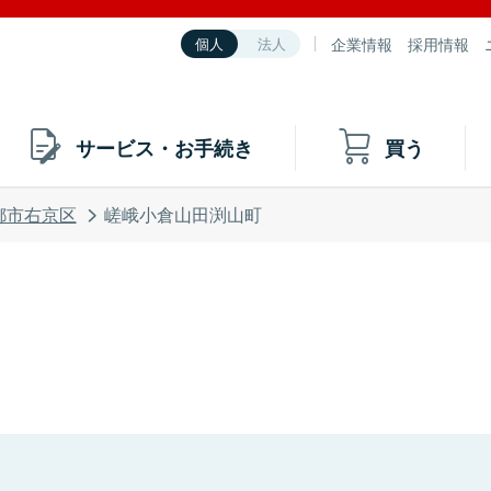
企業情報
採用情報
個人
法人
サービス・お手続き
買う
都市右京区
嵯峨小倉山田渕山町