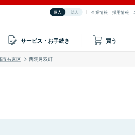
企業情報
採用情報
個人
法人
サービス・お手続き
買う
都市右京区
西院月双町