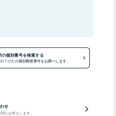
所の個別番号を検索する
所の７けたの個別郵便番号をお調べします。
わせ
疑問にお答えします。