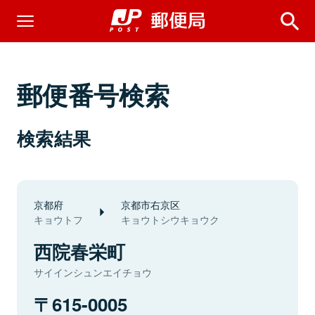
郵便番号検索
検索結果
京都府
京都市右京区
キョウトフ
キョウトシウキョウク
西院春栄町
サイインシュンエイチョウ
615-0005