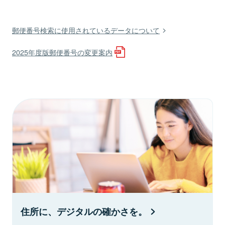
郵便番号検索に使用されているデータについて
2025年度版郵便番号の変更案内
住所に、デジタルの確かさを。