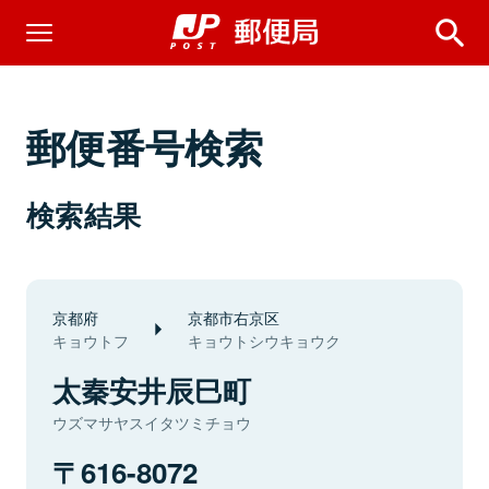
郵便番号検索
検索結果
京都府
京都市右京区
キョウトフ
キョウトシウキョウク
太秦安井辰巳町
ウズマサヤスイタツミチョウ
616-8072