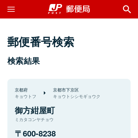
郵便番号検索
検索結果
京都府
京都市下京区
キョウトフ
キョウトシシモギョウク
御方紺屋町
ミカタコンヤチョウ
600-8238