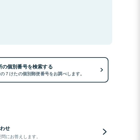
所の個別番号を検索する
所の７けたの個別郵便番号をお調べします。
わせ
疑問にお答えします。