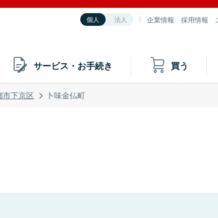
企業情報
採用情報
個人
法人
サービス・お手続き
買う
都市下京区
卜味金仏町