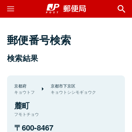
郵便番号検索
検索結果
京都府
京都市下京区
キョウトフ
キョウトシシモギョウク
麓町
フモトチョウ
600-8467