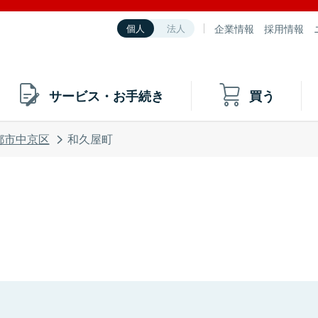
企業情報
採用情報
個人
法人
サービス・お手続き
買う
都市中京区
和久屋町