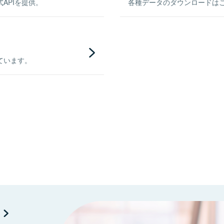
APIを提供。
各種データのダウンロードはこち
ています。