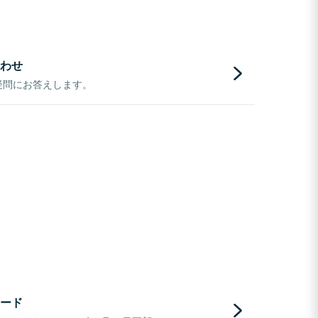
わせ
疑問にお答えします。
ード