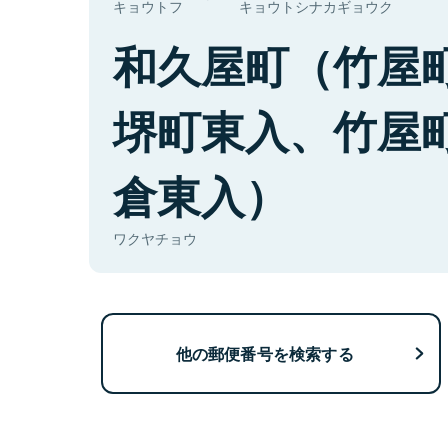
キョウトフ
キョウトシナカギョウク
和久屋町（竹屋
堺町東入、竹屋
倉東入）
ワクヤチョウ
他の郵便番号を検索する