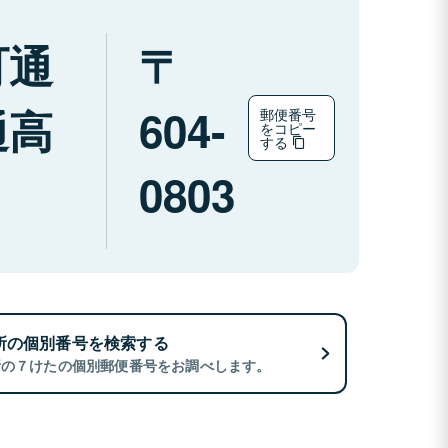
町通
通高
604-
郵便番号
をコピー
する
0803
所の個別番号を検索する
所の７けたの個別郵便番号をお調べします。