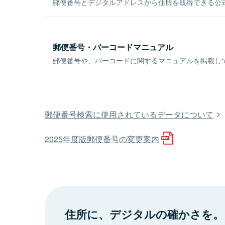
郵便番号とデジタルアドレスから住所を取得できる公式
郵便番号・バーコードマニュアル
郵便番号や、バーコードに関するマニュアルを掲載し
郵便番号検索に使用されているデータについて
2025年度版郵便番号の変更案内
住所に、デジタルの確かさを。