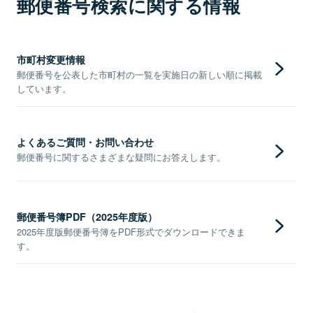
郵便番号検索に関する情報
市町村変更情報
郵便番号を公表した市町村の一覧を実施日の新しい順に掲載
しています。
よくあるご質問・お問い合わせ
郵便番号に関するさまざまな疑問にお答えします。
郵便番号簿PDF（2025年度版）
2025年度版郵便番号簿をPDF形式でダウンロードできま
す。