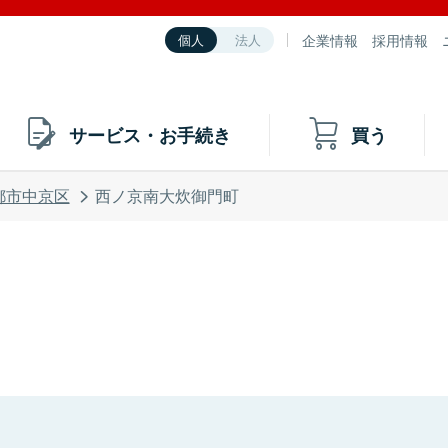
企業情報
採用情報
個人
法人
サービス・お手続き
買う
都市中京区
西ノ京南大炊御門町