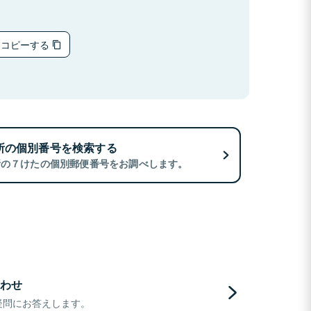
をコピーする
所の個別番号を検索する
所の７けたの個別郵便番号をお調べします。
わせ
疑問にお答えします。