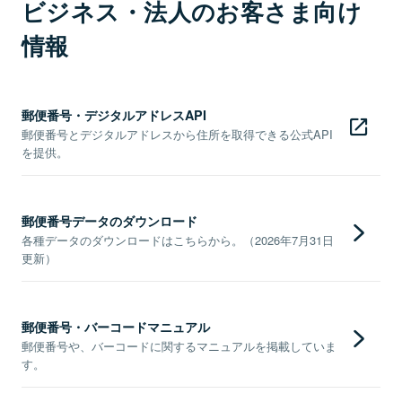
ビジネス・法人のお客さま向け
情報
郵便番号・デジタルアドレスAPI
郵便番号とデジタルアドレスから住所を取得できる公式API
を提供。
郵便番号データのダウンロード
各種データのダウンロードはこちらから。（2026年7月31日
更新）
郵便番号・バーコードマニュアル
郵便番号や、バーコードに関するマニュアルを掲載していま
す。