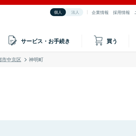
企業情報
採用情報
個人
法人
サービス・お手続き
買う
都市中京区
神明町