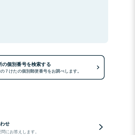
所の個別番号を検索する
所の７けたの個別郵便番号をお調べします。
わせ
疑問にお答えします。