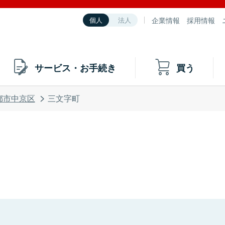
企業情報
採用情報
個人
法人
サービス・お手続き
買う
都市中京区
三文字町