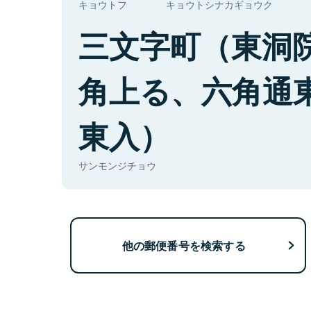
キョウトフ
キョウトシナカギョウク
三文字町（東洞
角上る、六角通
東入）
サンモンジチョウ
他の郵便番号を検索する