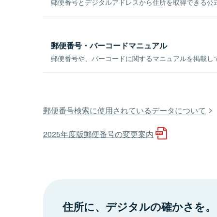
郵便番号とデジタルアドレスから住所を取得できる公式
郵便番号・バーコードマニュアル
郵便番号や、バーコードに関するマニュアルを掲載し
郵便番号検索に使用されているデータについて
2025年度版郵便番号の変更案内
住所に、デジタルの確かさを。