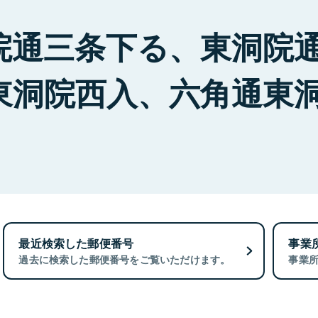
院通三条下る、東洞院
東洞院西入、六角通東
最近検索した郵便番号
事業
過去に検索した郵便番号をご覧いただけます。
事業