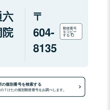
通六
洞院
604-
郵便番号
をコピー
する
8135
所の個別番号を検索する
所の７けたの個別郵便番号をお調べします。