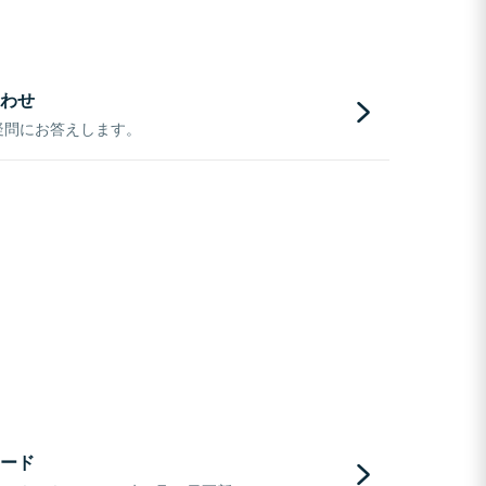
わせ
疑問にお答えします。
ード