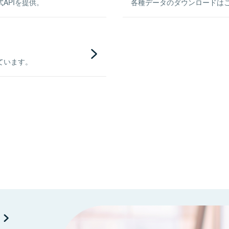
APIを提供。
各種データのダウンロードはこち
ています。