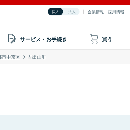
企業情報
採用情報
個人
法人
サービス・お手続き
買う
都市中京区
占出山町