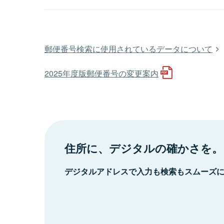
郵便番号検索に使用されているデータについて
2025年度版郵便番号の変更案内
住所に、デジタルの確かさを。
デジタルアドレスで入力も検索もスムーズ