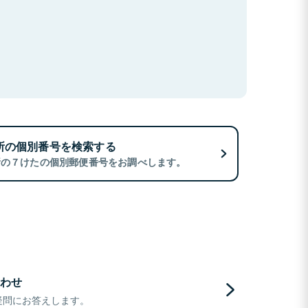
所の個別番号を検索する
所の７けたの個別郵便番号をお調べします。
わせ
疑問にお答えします。