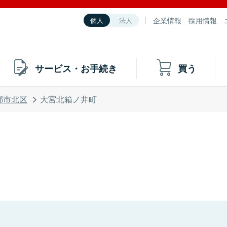
企業情報
採用情報
個人
法人
サービス・お手続き
買う
都市北区
大宮北箱ノ井町