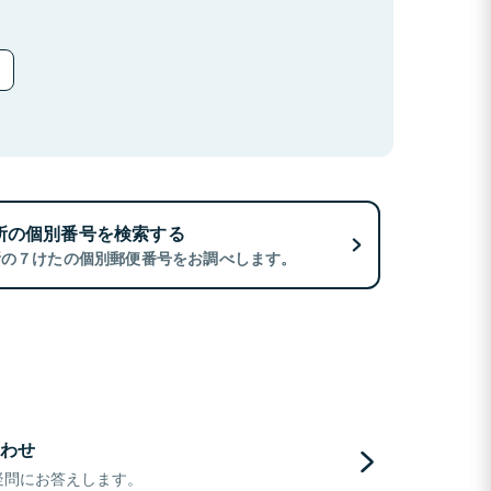
所の個別番号を検索する
所の７けたの個別郵便番号をお調べします。
わせ
疑問にお答えします。