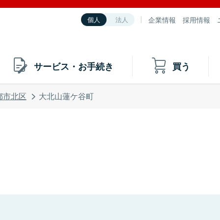
企業情報
採用情報
個人
法人
サービス・お手続き
買う
都市北区
大北山蓮ケ谷町