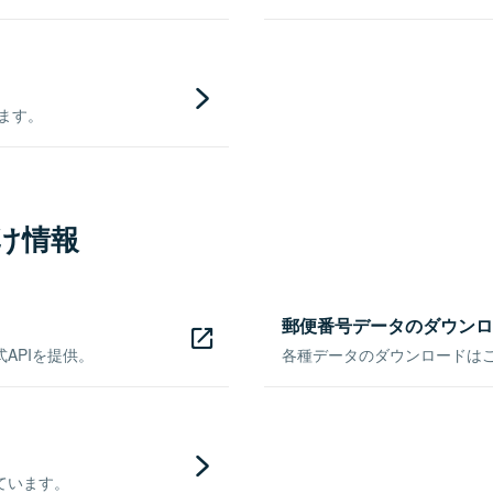
きます。
け情報
郵便番号データのダウンロ
APIを提供。
各種データのダウンロードはこち
ています。