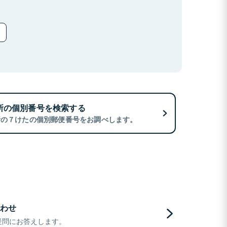
所の個別番号を検索する
所の７けたの個別郵便番号をお調べします。
わせ
疑問にお答えします。