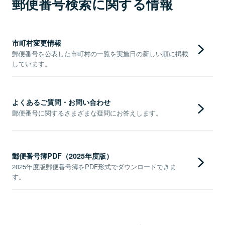
郵便番号検索に関する情報
市町村変更情報
郵便番号を公表した市町村の一覧を実施日の新しい順に掲載
しています。
よくあるご質問・お問い合わせ
郵便番号に関するさまざまな疑問にお答えします。
郵便番号簿PDF（2025年度版）
2025年度版郵便番号簿をPDF形式でダウンロードできま
す。