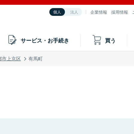
企業情報
採用情報
個人
法人
サービス・お手続き
買う
都市上京区
有馬町