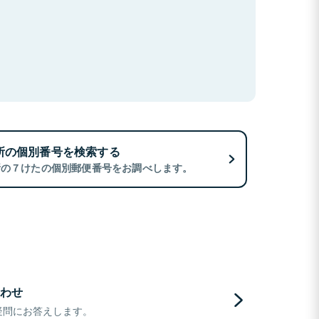
所の個別番号を検索する
所の７けたの個別郵便番号をお調べします。
わせ
疑問にお答えします。