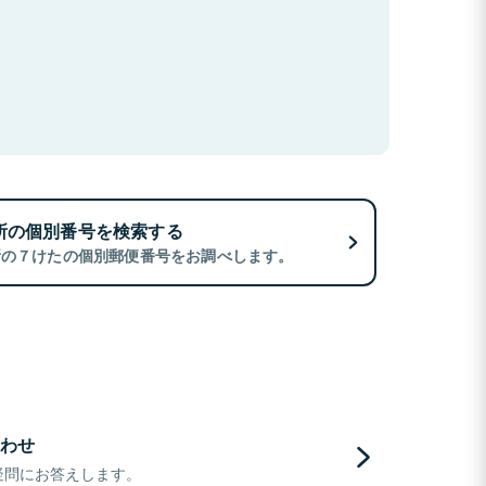
所の個別番号を検索する
所の７けたの個別郵便番号をお調べします。
わせ
疑問にお答えします。