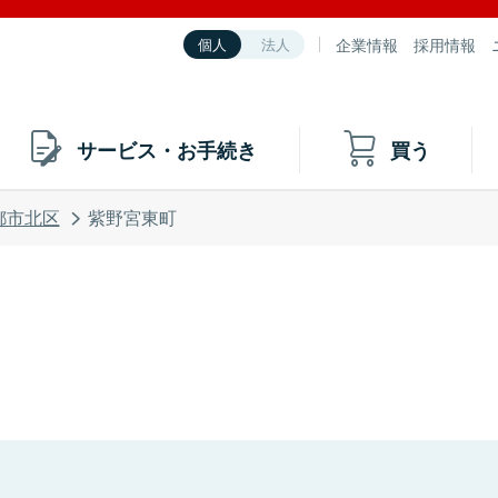
企業情報
採用情報
個人
法人
サービス・お手続き
買う
都市北区
紫野宮東町