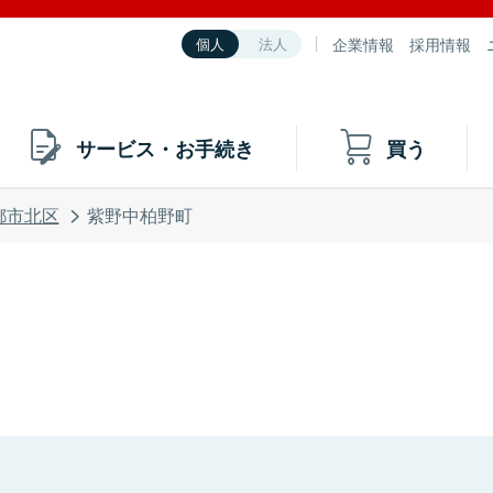
企業情報
採用情報
個人
法人
サービス・お手続き
買う
都市北区
紫野中柏野町