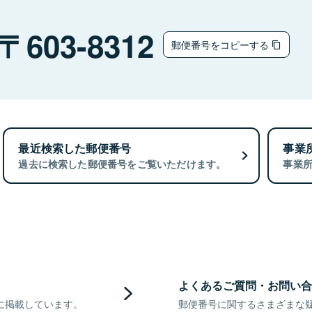
603-8312
郵便番号をコピーする
最近検索した郵便番号
事業
過去に検索した郵便番号をご覧いただけます。
事業
よくあるご質問・お問い合
に掲載しています。
郵便番号に関するさまざまな