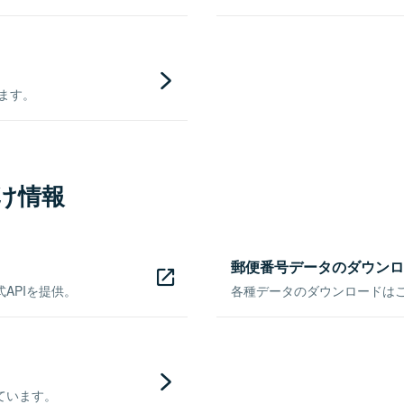
きます。
け情報
郵便番号データのダウンロ
APIを提供。
各種データのダウンロードはこち
ています。