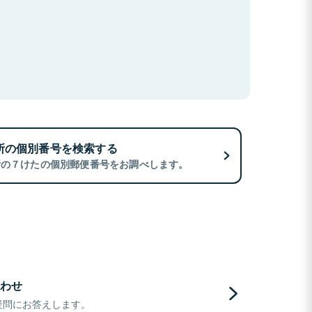
所の個別番号を検索する
所の７けたの個別郵便番号をお調べします。
わせ
疑問にお答えします。