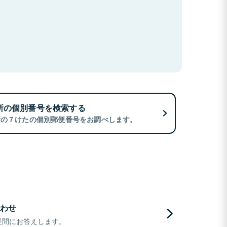
所の個別番号を検索する
所の７けたの個別郵便番号をお調べします。
わせ
疑問にお答えします。