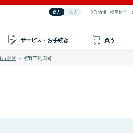
企業情報
採用情報
個人
法人
サービス・お手続き
買う
都市北区
紫野下鳥田町