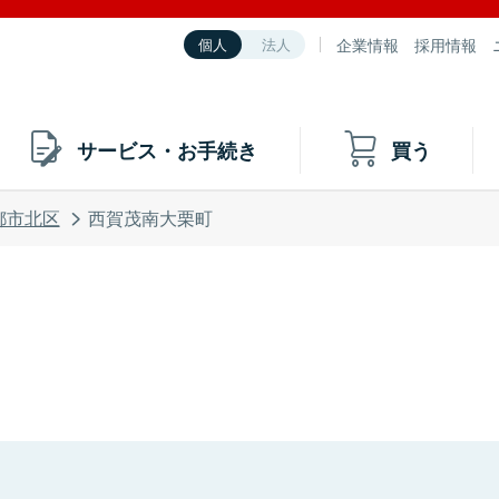
企業情報
採用情報
個人
法人
サービス・お手続き
買う
都市北区
西賀茂南大栗町