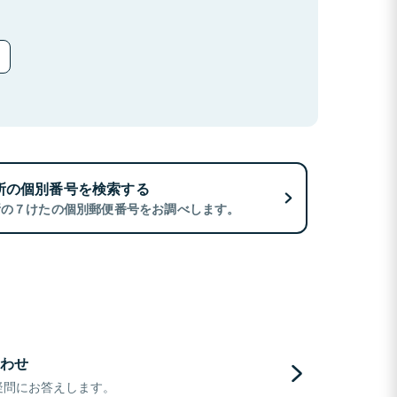
所の個別番号を検索する
所の７けたの個別郵便番号をお調べします。
わせ
疑問にお答えします。