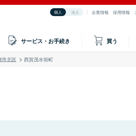
企業情報
採用情報
個人
法人
サービス・お手続き
買う
都市北区
西賀茂水垣町