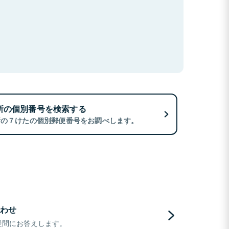
所の個別番号を検索する
所の７けたの個別郵便番号をお調べします。
わせ
疑問にお答えします。