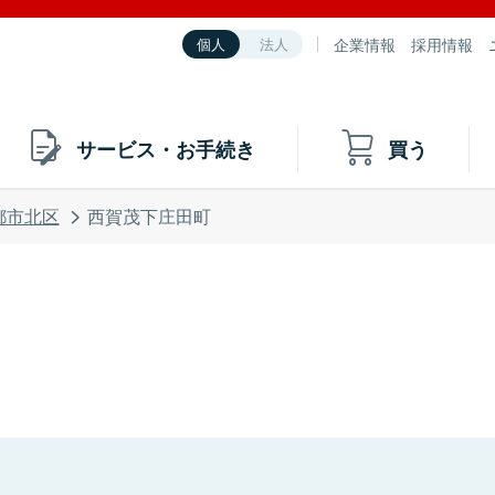
企業情報
採用情報
個人
法人
サービス・お手続き
買う
都市北区
西賀茂下庄田町