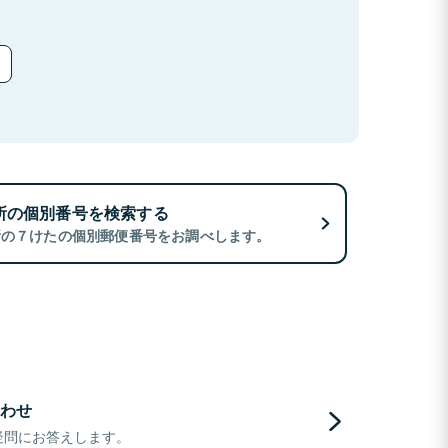
所の個別番号を検索する
所の７けたの個別郵便番号をお調べします。
わせ
疑問にお答えします。