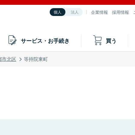
企業情報
採用情報
個人
法人
サービス・お手続き
買う
都市北区
等持院東町