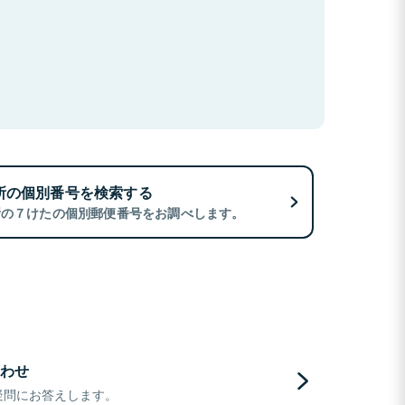
所の個別番号を検索する
所の７けたの個別郵便番号をお調べします。
わせ
疑問にお答えします。