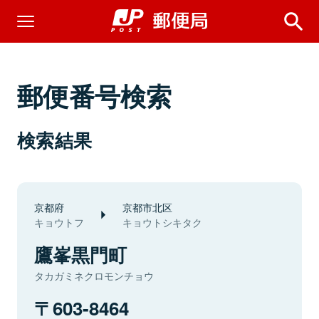
郵便番号検索
検索結果
京都府
京都市北区
キョウトフ
キョウトシキタク
鷹峯黒門町
タカガミネクロモンチョウ
603-8464