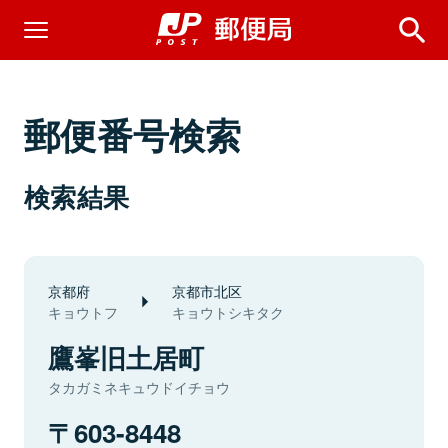
郵便番号検索
検索結果
京都府
京都市北区
キョウトフ
キョウトシキタク
鷹峯旧土居町
タカガミネキュウドイチョウ
603-8448