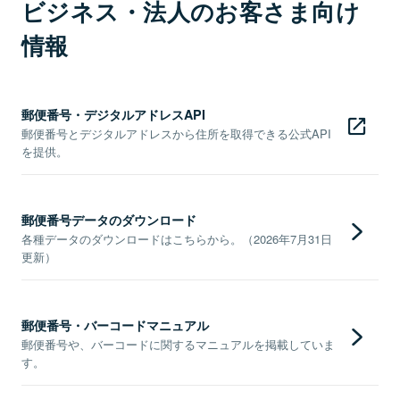
ビジネス・法人のお客さま向け
情報
郵便番号・デジタルアドレスAPI
郵便番号とデジタルアドレスから住所を取得できる公式API
を提供。
郵便番号データのダウンロード
各種データのダウンロードはこちらから。（2026年7月31日
更新）
郵便番号・バーコードマニュアル
郵便番号や、バーコードに関するマニュアルを掲載していま
す。