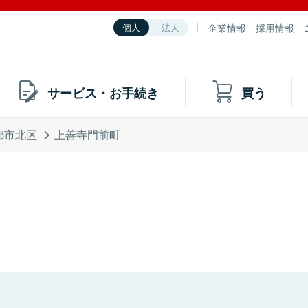
企業情報
採用情報
個人
法人
サービス・お手続き
買う
都市北区
上善寺門前町