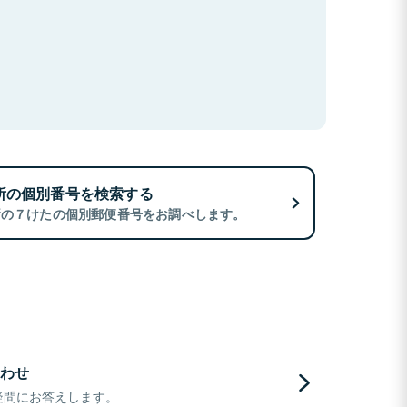
所の個別番号を検索する
所の７けたの個別郵便番号をお調べします。
わせ
疑問にお答えします。