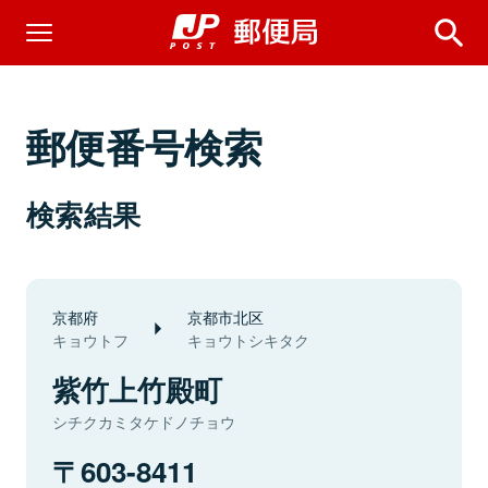
郵便番号検索
検索結果
京都府
京都市北区
キョウトフ
キョウトシキタク
紫竹上竹殿町
シチクカミタケドノチョウ
603-8411