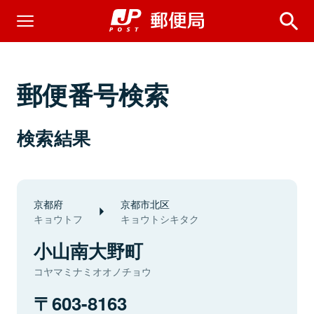
郵便番号検索
検索結果
京都府
京都市北区
キョウトフ
キョウトシキタク
小山南大野町
コヤマミナミオオノチョウ
603-8163